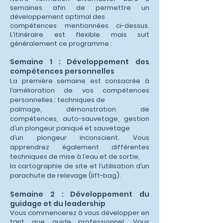
semaines afin de permettre un
développement optimal des
compétences mentionnées ci-dessus.
L’itinéraire est flexible mais suit
généralement ce programme :
Semaine 1 : Développement des
compétences personnelles
La première semaine est consacrée à
l’amélioration de vos compétences
personnelles : techniques de
palmage, démonstration de
compétences, auto-sauvetage, gestion
d’un plongeur paniqué et sauvetage
d’un plongeur inconscient. Vous
apprendrez également différentes
techniques de mise à l’eau et de sortie,
la cartographie de site et l’utilisation d’un
parachute de relevage (lift-bag).
Semaine 2 : Développement du
guidage et du leadership
Vous commencerez à vous développer en
tant que guide professionnel. Vous