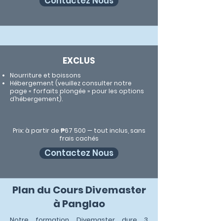
Contactez Nous
EXCLUS
Nourriture et boissons
Hébergement (veuillez consulter notre
page « forfaits plongée » pour les options
d’hébergement).
​Prix: à partir de ₱67 500 — tout inclus, sans
frais cachés
Contactez Nous
Plan du Cours Divemaster
à Panglao
Notre formation Divemaster dure 3