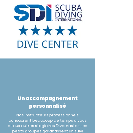
Un accompagnement
personnalisé
Nos instructeurs professionnels
consacrent beaucoup de temps à vous
et aux autres stagiaires Divemaster. Les
petits groupes garantissent un suivi