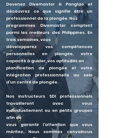
Devenez Divemaster à Panglao et
découvrez ce que signifie être un
professionnel de la plongée. Nos
programmes Divemaster comptent
parmi les meilleurs des Philippines. En
trois semaines, vous
développerez vos compétences
personnelles en plongée, votre
capacité à guider, vos aptitudes en
planification de plongée et votre
intégration professionnelle au sein
d’un centre de plongée.
Nos instructeurs SDI professionnels
travailleront avec vous
individuellement ou en petits groupes
afin de
vous garantir l’attention que vous
méritez. Nous sommes convaincus