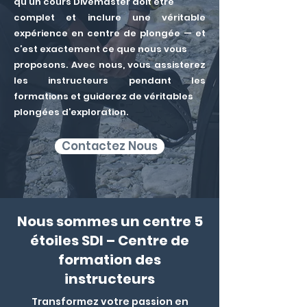
qu’un cours Divemaster doit être
complet et inclure une véritable
expérience en centre de plongée — et
c’est exactement ce que nous vous
proposons. Avec nous, vous assisterez
les instructeurs pendant les
formations et guiderez de véritables
plongées d’exploration.
Contactez Nous
Nous sommes un centre 5
étoiles SDI – Centre de
formation des
instructeurs
Transformez votre passion en