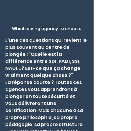
Which diving agency to choose
L'une des questions qui revient le 
plus souvent au centre de 
plongée : 
"Quelle est la 
différence entre SDI, PADI, SSI, 
NAUI… ? Est-ce que ça change 
vraiment quelque chose ?"
La réponse courte ? Toutes ces 
agences vous apprendront à 
plonger en toute sécurité et 
vous délivreront une 
certification. Mais chacune a sa 
propre philosophie, sa propre 
pédagogie, sa propre structure 