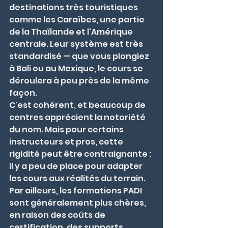
destinations très touristiques 
comme les Caraïbes, une partie 
de la Thaïlande et l'Amérique 
centrale. Leur système est très 
standardisé — que vous plongiez 
à Bali ou au Mexique, le cours se 
déroulera à peu près de la même 
façon.
C'est cohérent, et beaucoup de 
centres apprécient la notoriété 
du nom. Mais pour certains 
instructeurs et pros, cette 
rigidité peut être contraignante : 
il y a peu de place pour adapter 
les cours aux réalités du terrain.
Par ailleurs, les formations PADI 
sont généralement plus chères, 
en raison des coûts de 
certification, des supports 