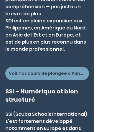
compréhension — pas juste un 
brevet de plus.
SDI est en pleine expansion aux 
Philippines, en Amérique du Nord, 
en Asie de l'Est et en Europe, et 
est de plus en plus reconnu dans 
le monde professionnel.
Voir nos cours de plongée à Panglao
SSI – Numérique et bien 
structuré
SSI (Scuba Schools International) 
s'est fortement développé, 
notamment en Europe et dans 