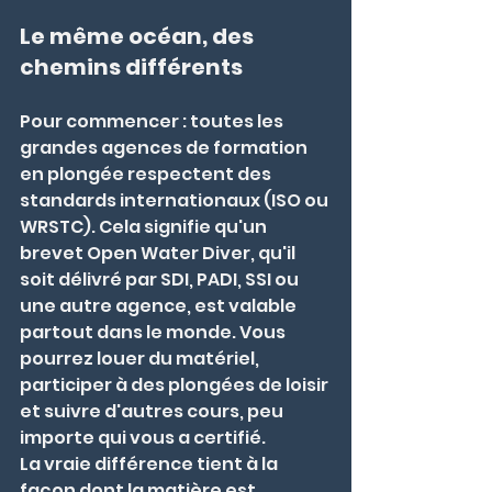
Le même océan, des 
chemins différents
Pour commencer : toutes les 
grandes agences de formation 
en plongée respectent des 
standards internationaux (ISO ou 
WRSTC). Cela signifie qu'un 
brevet Open Water Diver, qu'il 
soit délivré par SDI, PADI, SSI ou 
une autre agence, est valable 
partout dans le monde. Vous 
pourrez louer du matériel, 
participer à des plongées de loisir 
et suivre d'autres cours, peu 
importe qui vous a certifié.
La vraie différence tient à la 
façon dont la matière est 