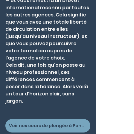
— et vous remettra un brevet 
international reconnu par toutes 
les autres agences. Cela signifie 
que vous avez une totale liberté 
de circulation entre elles 
(jusqu'au niveau instructeur), et 
que vous pouvez poursuivre 
votre formation auprès de 
l'agence de votre choix.
Cela dit, une fois qu'on passe au 
niveau professionnel, ces 
différences commencent à 
peser dans la balance. Alors voilà 
un tour d'horizon clair, sans 
jargon.
Voir nos cours de plongée à Panglao