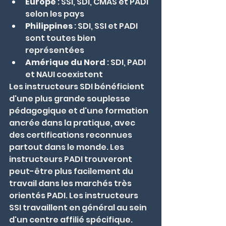
Europe
 : SSI, SDI, CMAS et PADI 
selon les pays
Philippines
 : SDI, SSI et PADI 
sont toutes bien 
représentées
Amérique du Nord
 : SDI, PADI 
et NAUI coexistent
Les instructeurs SDI bénéficient 
d'une plus grande souplesse 
pédagogique et d'une formation 
ancrée dans la pratique, avec 
des certifications reconnues 
partout dans le monde. Les 
instructeurs PADI trouveront 
peut-être plus facilement du 
travail dans les marchés très 
orientés PADI. Les instructeurs 
SSI travaillent en général au sein 
d'un centre affilié spécifique.