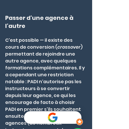
Passer d'une agence à 
l'autre
C'est possible — il existe des 
cours de conversion (
crossover
) 
permettant de rejoindre une 
autre agence, avec quelques 
formations complémentaires. Il y 
a cependant une restriction 
notable : PADI n'autorise pas les 
instructeurs à se convertir 
depuis leur agence, ce qui les 
encourage de facto à choisir 
PADI en premier s'ils souhaitent 
ensuite rejoindre d'autres 
agences (de nombreux 