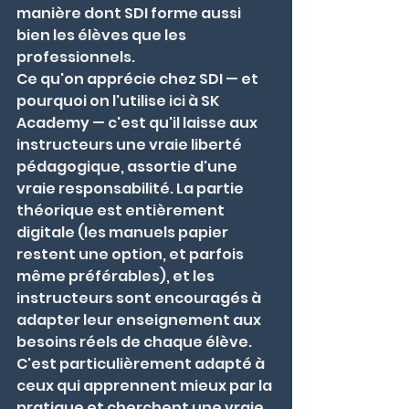
manière dont SDI forme aussi 
bien les élèves que les 
professionnels.
Ce qu'on apprécie chez SDI — et 
pourquoi on l'utilise ici à SK 
Academy — c'est qu'il laisse aux 
instructeurs une vraie liberté 
pédagogique, assortie d'une 
vraie responsabilité. La partie 
théorique est entièrement 
digitale (les manuels papier 
restent une option, et parfois 
même préférables), et les 
instructeurs sont encouragés à 
adapter leur enseignement aux 
besoins réels de chaque élève. 
C'est particulièrement adapté à 
ceux qui apprennent mieux par la 
pratique et cherchent une vraie 