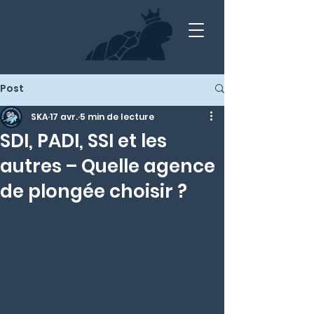
Post
SKA
17 avr.
5 min de lecture
SDI, PADI, SSI et les
autres – Quelle agence
de plongée choisir ?